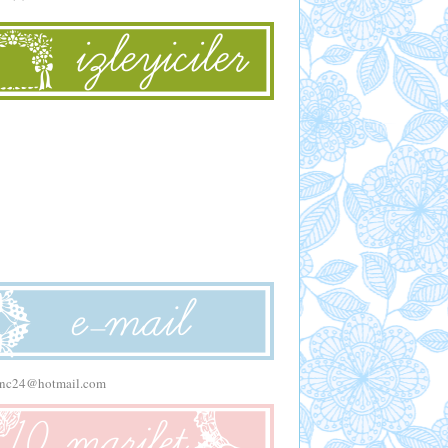
enc24@hotmail.com