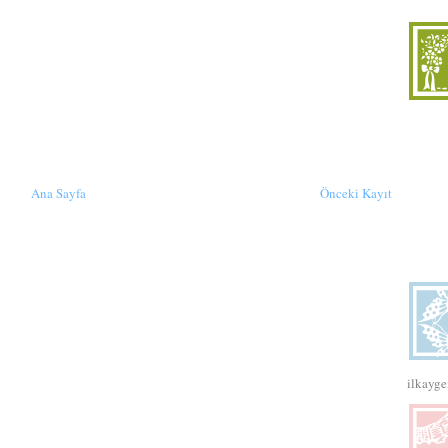
Ana Sayfa
Önceki Kayıt
ilkayg