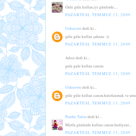
Güle güle kullan,iyi günlerde....
PAZARTESI, TEMMUZ 13, 2009
Unknown
dedi ki...
güle güle kullan şahane :))
PAZARTESI, TEMMUZ 13, 2009
Adsız dedi ki...
gule gule kullan canım.
PAZARTESI, TEMMUZ 13, 2009
Unknown
dedi ki...
güle güle kullan canım.hatırlanmak ve unu
PAZARTESI, TEMMUZ 13, 2009
Pembe Tatlar
dedi ki...
Mutlu günlerde kullan canım hediyeni...
PAZARTESI, TEMMUZ 13, 2009