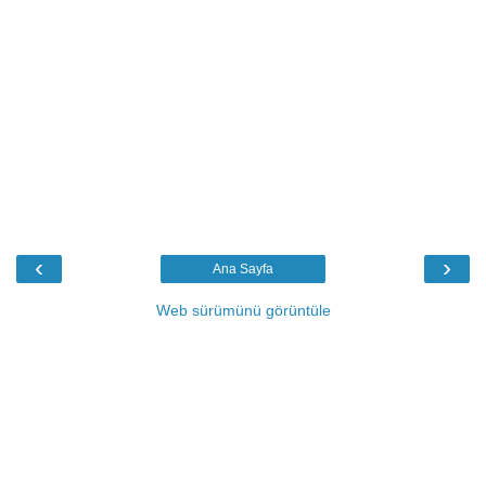
‹
›
Ana Sayfa
Web sürümünü görüntüle