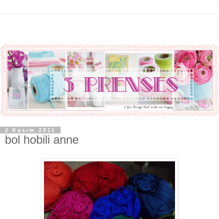
2 Kasım 2011
bol hobili anne